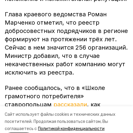
Глава краевого ведомства Роман
Марченко отметил, что реестр
добросовестных подрядчиков в регионе
формируют на протяжении трёх лет.
Сейчас в нем значится 256 организаций.
Министр добавил, что в случае
некачественных работ компанию могут
исключить из реестра.
Ранее сообщалось, что в «Школе
грамотного потребителя»
ставропольцам
рассказали
, как
получить компенсацию затрат на
Сайт использует файлы cookies и технических данных
капремонт.
посетителей.
Продолжая пользоваться сайтом, Вы
соглашаетесь с
Политикой конфиденциальности