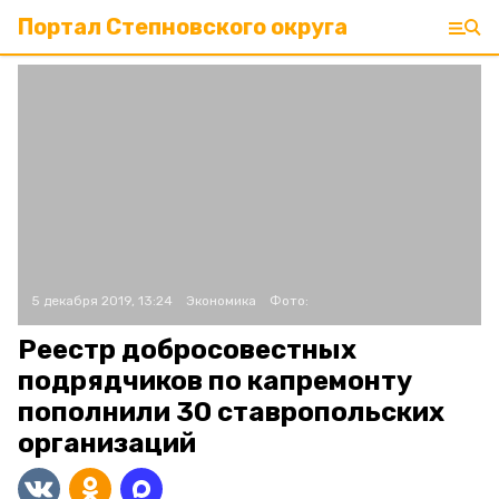
Портал Степновского округа
5 декабря 2019, 13:24
Экономика
Фото:
Реестр добросовестных
подрядчиков по капремонту
пополнили 30 ставропольских
организаций