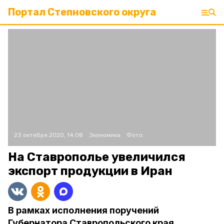
Портал Степновского округа
23 октября 2020, 14:08
Экономика
Фото:
На Ставрополье увеличился
экспорт продукции в Иран
В рамках исполнения поручений
Губернатора Ставропольского края