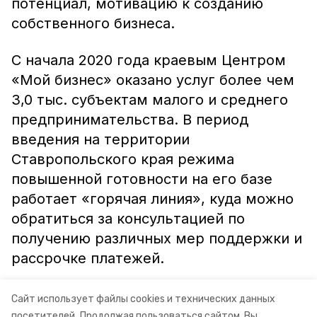
потенциал, мотивацию к созданию
собственного бизнеса.
С начала 2020 года краевым Центром
«Мой бизнес» оказано услуг более чем
3,0 тыс. субъектам малого и среднего
предпринимательства. В период
введения на территории
Ставропольского края режима
повышенной готовности на его базе
работает «горячая линия», куда можно
обратиться за консультацией по
получению различных мер поддержки и
рассрочке платежей.
Информация: Министерство экономического развития
Сайт использует файлы cookies и технических данных
посетителей.
Продолжая пользоваться сайтом, Вы