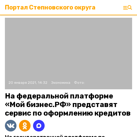
Портал Степновского округа
20 января 2021, 14:32
Экономика
Фото:
На федеральной платформе
«Мой бизнес.РФ» представят
сервис по оформлению кредитов