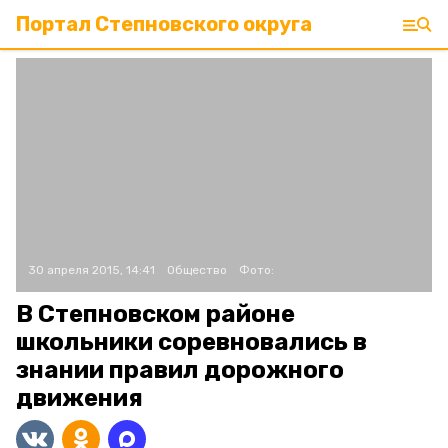
Портал Степновского округа
30 апреля 2015, 14:41
Общество
Фото:
В Степновском районе
школьники соревновались в
знании правил дорожного
движения