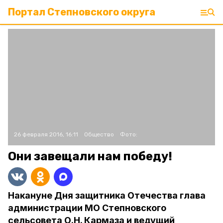
Портал Степновского округа
26 февраля 2016, 16:11
Общество
Фото:
Они завещали нам победу!
Накануне Дня защитника Отечества глава
администрации МО Степновского
сельсовета О.Н. Кармаза и ведущий