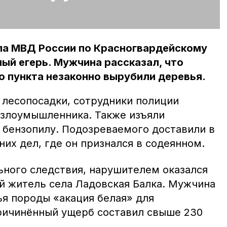
ла МВД России по Красногвардейскому
ый егерь. Мужчина рассказал, что
о пункта незаконно вырубили деревья.
лесопосадки, сотрудники полиции
 злоумышленника. Также изъяли
 бензопилу. Подозреваемого доставили в
их дел, где он признался в содеянном.
ного следствия, нарушителем оказался
й житель села Ладовская Балка. Мужчина
ья породы «акация белая» для
ричинённый ущерб составил свыше 230