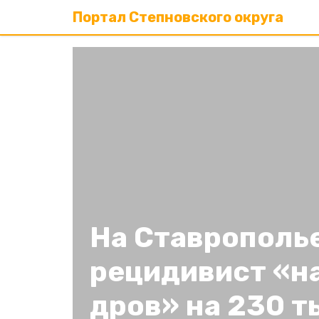
Портал Степновского округа
На Ставрополь
рецидивист «н
дров» на 230 т