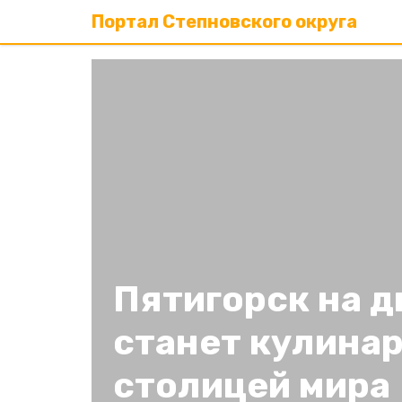
Портал Степновского округа
Пятигорск на д
станет кулина
столицей мира