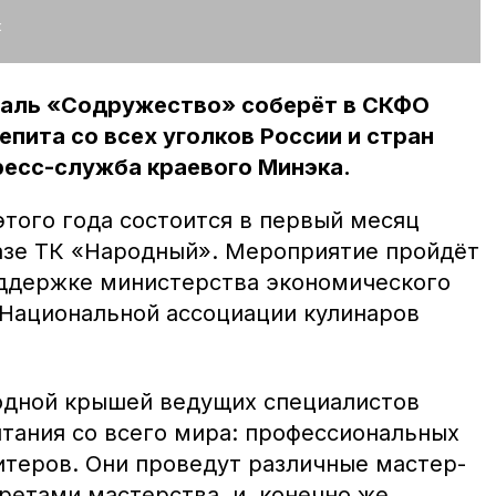
:
аль «Содружество» соберёт в СКФО
пита со всех уголков России и стран
ресс-служба краевого Минэка.
этого года состоится в первый месяц
базе ТК «Народный». Мероприятие пройдёт
поддержке министерства экономического
 Национальной ассоциации кулинаров
одной крышей ведущих специалистов
тания со всего мира: профессиональных
итеров. Они проведут различные мастер-
ретами мастерства и, конечно же,