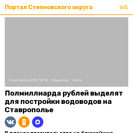
Портал Степновского округа
7 сентября 2018, 18:19
Общество
Фото:
Полмиллиарда рублей выделят
для постройки водоводов на
Ставрополье