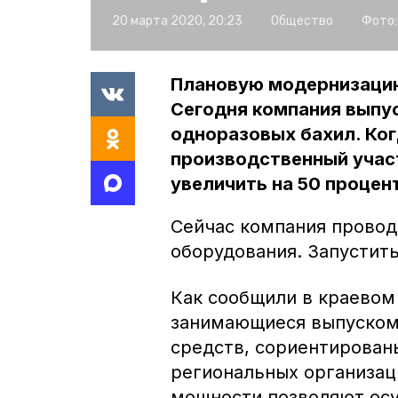
20 марта 2020, 20:23
Общество
Фото:
Плановую модернизацию
Сегодня компания выпус
одноразовых бахил. Ког
производственный учас
увеличить на 50 процен
Сейчас компания провод
оборудования. Запустить
Как сообщили в краевом
занимающиеся выпуском
средств, сориентирован
региональных организац
мощности позволяют осу