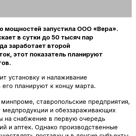
 мощностей запустила ООО «Вера».
кает в сутки до 50 тысяч пар
да заработает второй
ток, этот показатель планируют
тов.
ит установку и налаживание
 его планируют к концу марта.
 минпроме, ставропольские предприятия,
 медпродукции и обеззараживающих
ы на снабжение в первую очередь
ий и аптек. Однако производственные
ществлять поставку и в другие субъекты