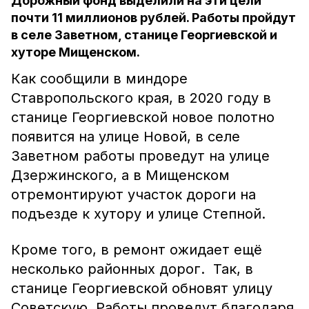
Дорожный фонд выделили на эти цели
почти 11 миллионов рублей. Работы пройдут
в селе Заветном, станице Георгиевской и
хуторе Мищенском.
Как сообщили в миндоре
Ставропольского края, в 2020 году в
станице Георгиевской новое полотно
появится на улице Новой, в селе
Заветном работы проведут на улице
Дзержинского, а в Мищенском
отремонтируют участок дороги на
подъезде к хутору и улице Степной.
Кроме того, в ремонт ожидает ещё
несколько районных дорог. Так, в
станице Георгиевской обновят улицу
Советскую. Работы проведут благодаря