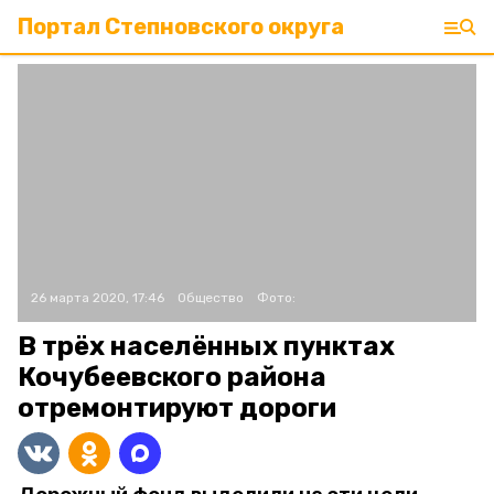
Портал Степновского округа
26 марта 2020, 17:46
Общество
Фото:
В трёх населённых пунктах
Кочубеевского района
отремонтируют дороги