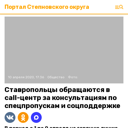
Портал Степновского округа
10 апреля 2020, 17:36
Общество
Фото:
Ставропольцы обращаются в
call-центр за консультациям по
спецпропускам и соцподдержке