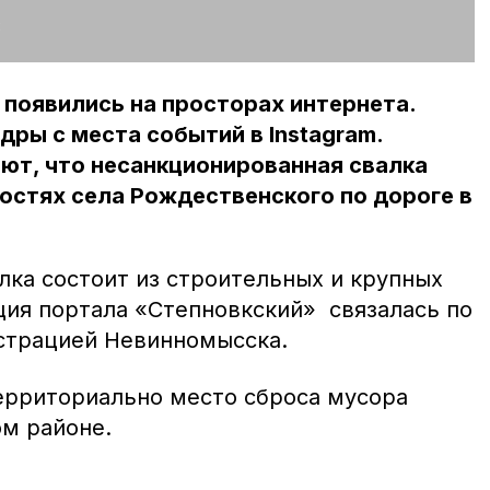
:
появились на просторах интернета.
ры с места событий в Instagram.
ют, что несанкционированная свалка
остях села Рождественского по дороге в
алка состоит из строительных и крупных
ция портала «Степновкский» связалась по
страцией Невинномысска.
территориально место сброса мусора
ом районе.