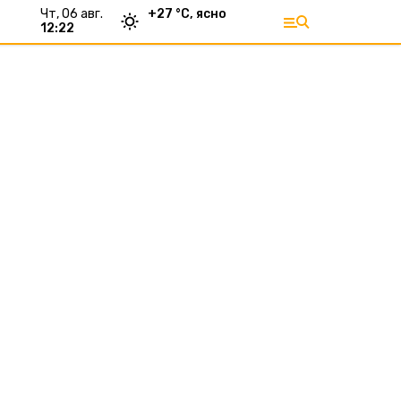
чт, 06 авг.
+
27
°С,
ясно
12:22