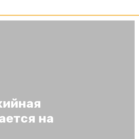
хийная
ается на