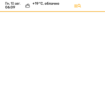
пн, 10 авг.
+
19
°С,
облачно
06:09