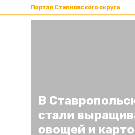
Портал Степновского округа
В Ставропольс
стали выращив
овощей и карт