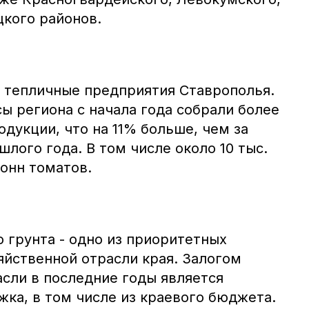
цкого районов.
и тепличные предприятия Ставрополья.
ы региона с начала года собрали более
одукции, что на 11% больше, чем за
лого года. В том числе около 10 тыс.
тонн томатов.
 грунта - одно из приоритетных
яйственной отрасли края. Залогом
асли в последние годы является
ка, в том числе из краевого бюджета.