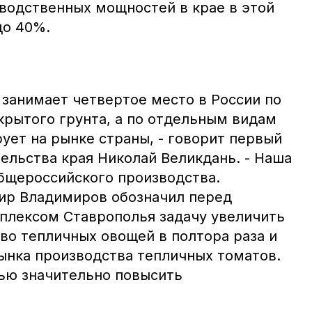
водственных мощностей в крае в этой
до 40%.
 занимает четвертое место в России по
крытого грунта, а по отдельным видам
ует на рынке страны, - говорит первый
ельства края Николай Великдань. - Наша
общероссийского производства.
ир Владимиров обозначил перед
лексом Ставрополья задачу увеличить
во тепличных овощей в полтора раза и
рынка производства тепличных томатов.
ью значительно повысить