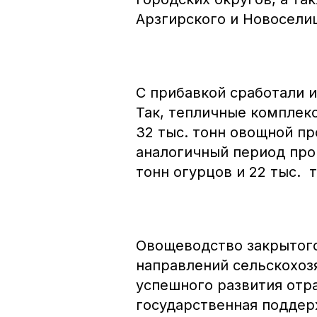
Арзгирского и Новосели
С прибавкой сработали 
Так, тепличные комплекс
32 тыс. тонн овощной пр
аналогичный период прош
тонн огурцов и 22 тыс. 
Овощеводство закрытого
направлений сельскохоз
успешного развития отр
государственная поддерж