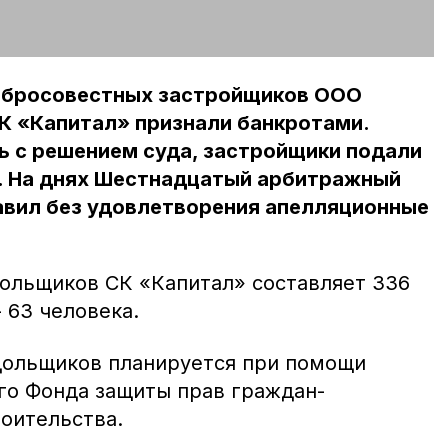
добросовестных застройщиков ООО
К «Капитал» признали банкротами.
ь с решением суда, застройщики подали
 На днях Шестнадцатый арбитражный
авил без удовлетворения апелляционные
ольщиков СК «Капитал» составляет 336
- 63 человека.
дольщиков планируется при помощи
о Фонда защиты прав граждан-
роительства.