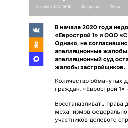
5 июля 2020, 18:15
Общество
Фото:
В начале 2020 года не
«Еврострой 1» и ООО «С
Однако, не согласившис
апелляционные жалобы.
апелляционный суд ост
жалобы застройщиков.
Количество обманутых д
граждан, «Еврострой 1» 
Восстанавливать права 
механизмов федеральног
участников долевого ст