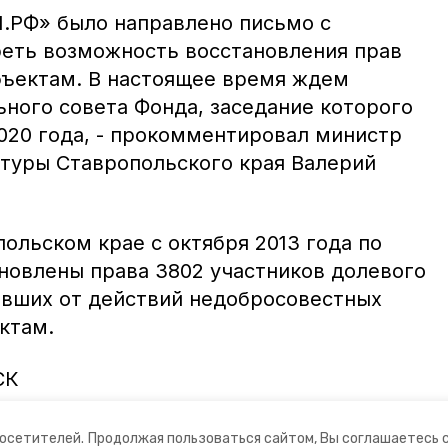
М.РФ» было направлено письмо с
еть возможность восстановления прав
ъектам. В настоящее время ждем
ного совета Фонда, заседание которого
2020 года, - прокомментировал министр
ктуры Ставропольского края Валерий
ольском крае с октября 2013 года по
новлены права 3802 участников долевого
авших от действий недобросовестных
ктам.
СК
посетителей.
Продолжая пользоваться сайтом, Вы соглашаетесь 