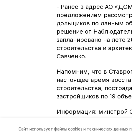
- Ранее в адрес АО «ДО
предложением рассмотр
дольщиков по данным об
решение от Наблюдатель
запланировано на лето 
строительства и архите
Савченко.
Напомним, что в Ставроп
настоящее время восста
строительства, пострад
застройщиков по 19 объе
Информация: минстрой 
Авторы:
Ольга Винницкая
Сайт использует файлы cookies и технических данных 