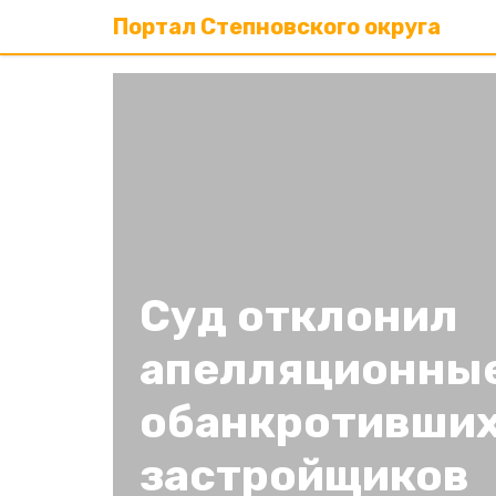
Портал Степновского округа
Суд отклонил
апелляционны
обанкротивши
застройщиков