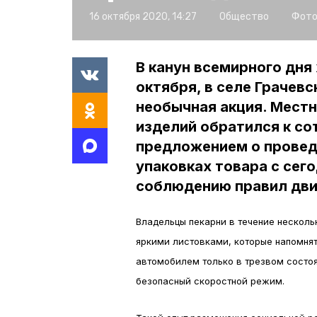
16 октября 2020, 14:27
Общество
Фото
В канун всемирного дня
октября, в селе Грачев
необычная акция. Мест
изделий обратился к со
предложением о провед
упаковках товара с сег
соблюдению правил дви
Владельцы пекарни в течение несколь
яркими листовками, которые напомнят
автомобилем только в трезвом состоя
безопасный скоростной режим.