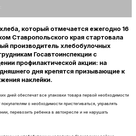
:
 хлеба, который отмечается ежегодно 16
ском Ставропольского края стартовала
ный производитель хлебобулочных
трудникам Госавтоинспекции с
ении профилактической акции: на
одняшнего дня крепятся призывающие к
жения наклейки.
ких дней обеспечат все упаковки товара первой необходимости
 покупателям о необходимости пристегиваться, управлять
нии, перевозить ребенка в автокресле и не нарушать