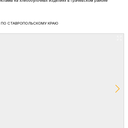
екламы на хлебобулочных изделиях в Грачевском районе
И ПО СТАВРОПОЛЬСКОМУ КРАЮ