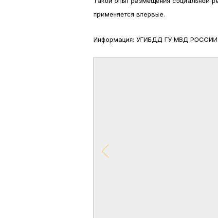
Такой опыт размещения социальной р
применяется впервые.
Информация: УГИБДД ГУ МВД РОССИ