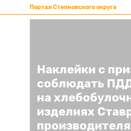
Портал Степновского округа
Наклейки с пр
соблюдать ПДД
на хлебобулоч
изделиях Став
производителя