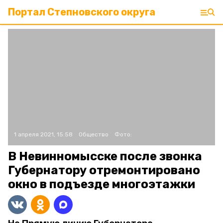
Портал Степновского округа
1 апреля 2021, 15:58
Общество
Фото:
В Невинномысске после звонка
Губернатору отремонтировано
окно в подъезде многоэтажки