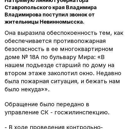
На Прямую линию Губернатора
Ставропольского края Владимира
Владимирова поступил звонок от
жительницы Невинномысска.
Она выразила обеспокоенность тем, как
обеспечивается противопожарная
безопасность в ее многоквартирном
доме № 18А по бульвару Мира: «В
нашем подъезде старший по дому на
втором этаже заколотил окно. Недавно
была пожарная ситуация, и бежать нам
было некуда»».
Обращение было передано в
управление СК - госжилинспекцию.
- В ходе проведения контрольно-