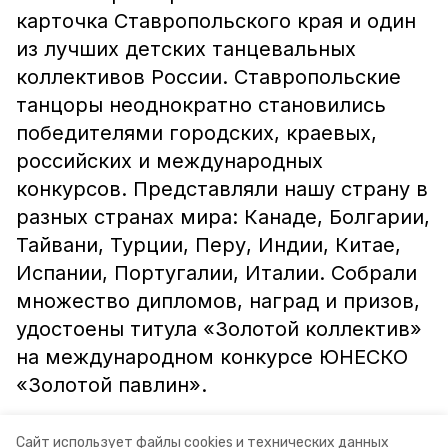
карточка Ставропольского края и один
из лучших детских танцевальных
коллективов России. Ставропольские
танцоры неоднократно становились
победителями городских, краевых,
российских и международных
конкурсов. Представляли нашу страну в
разных странах мира: Канаде, Болгарии,
Тайвани, Турции, Перу, Индии, Китае,
Испании, Португалии, Италии. Собрали
множество дипломов, наград и призов,
удостоены титула «Золотой коллектив»
на международном конкурсе ЮНЕСКО
«Золотой павлин».
Пресс-служба администрации города
Сайт использует файлы cookies и технических данных