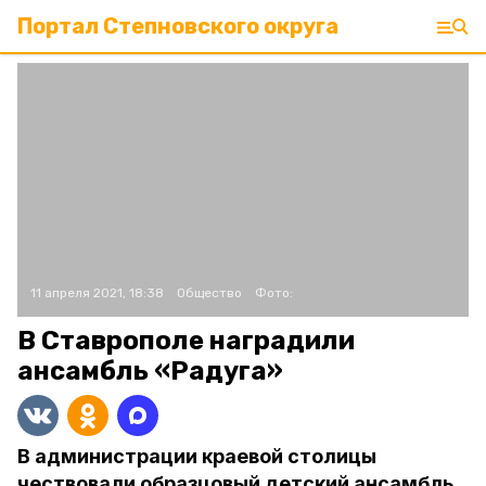
Портал Степновского округа
11 апреля 2021, 18:38
Общество
Фото:
В Ставрополе наградили
ансамбль «Радуга»
В администрации краевой столицы
чествовали образцовый детский ансамбль