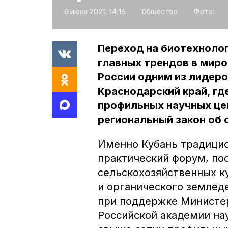
8 июня 2021, 14:16
Общество
Фото:
Переход на биотехнолог
главных трендов в мир
России одним из лидеро
Краснодарский край, г
профильных научных цен
региональный закон об 
Именно Кубань традицио
практический форум, п
сельскохозяйственных к
и органического земледе
при поддержке Министер
Российской академии нау