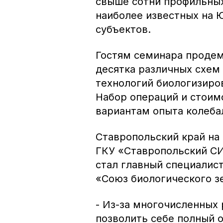
свыше сотни профильных
наиболее известных на 
субъектов.
Гостям семинара продем
десятка различных схем
технологий биологизиро
Набор операций и стоим
вариантам опыта колебал
Ставропольский край на
ГКУ «Ставропольский СИ
стал главный специалис
«Союз биологического з
- Из-за многочисленных 
позволить себе полный 