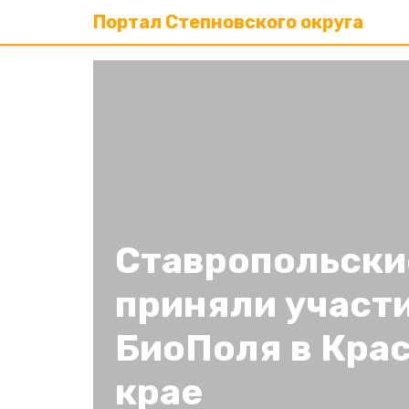
Портал Степновского округа
Ставропольски
приняли участи
БиоПоля в Кра
крае