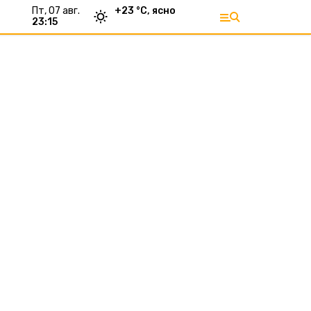
пт, 07 авг.
+
23
°С,
ясно
23:15