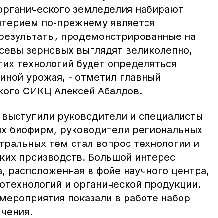
органического земледелия набирают
итерием по-прежнему является
результаты, продемонстрированные на
севы зерновых выглядят великолепно,
тих технологий будет определяться
иной урожая, - отметил главный
кого СИКЦ Алексей Абалдов.
 выступили руководители и специалисты
их биофирм, руководители региональных
тральных тем стал вопрос технологии и
ких производств. Большой интерес
, расположенная в фойе научного центра,
иотехнологий и органической продукции.
 мероприятия показали в работе набор
ачения.