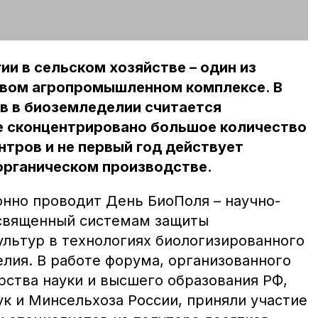
ии в сельском хозяйстве – один из
овом агропромышленном комплексе. В
в в биоземледелии считается
де сконцентрировано большое количество
тров и не первый год действует
органическом производстве.
нно проводит День БиоПоля – научно-
освященный системам защиты
ультур в технологиях биологизированного
лия. В работе форума, организованного
ства науки и высшего образования РФ,
к и Минсельхоза России, приняли участие