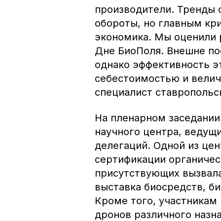
производители. Тренды 
обороты, но главным кр
экономика. Мы оценили 
Дне БиоПоля. Внешне по
однако эффективность э
себестоимостью и велич
специалист ставропольс
На пленарном заседании
научного центра, ведущ
делегаций. Одной из цен
сертификации органичес
присутствующих вызвала
выставка биосредств, б
Кроме того, участникам
дронов различного назн