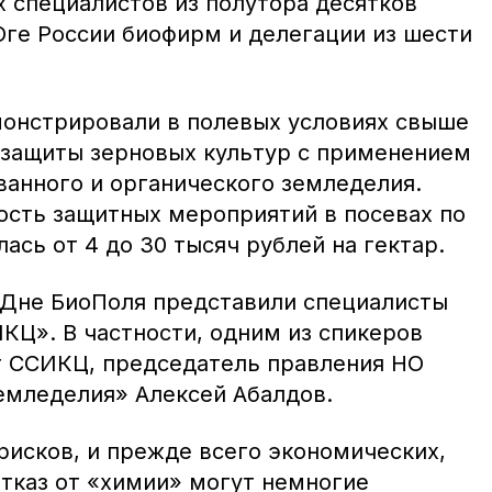
 специалистов из полутора десятков
Юге России биофирм и делегации из шести
онстрировали в полевых условиях свыше
 защиты зерновых культур с применением
ванного и органического земледелия.
ость защитных мероприятий в посевах по
ась от 4 до 30 тысяч рублей на гектар.
 Дне БиоПоля представили специалисты
КЦ». В частности, одним из спикеров
т ССИКЦ, председатель правления НО
емледелия» Алексей Абалдов.
рисков, и прежде всего экономических,
отказ от «химии» могут немногие