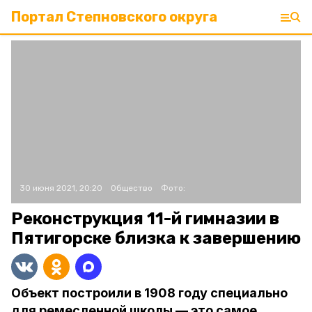
Портал Степновского округа
30 июня 2021, 20:20
Общество
Фото:
Реконструкция 11-й гимназии в
Пятигорске близка к завершению
Объект построили в 1908 году специально
для ремесленной школы — это самое