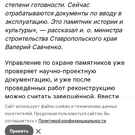
степени готовности. Сейчас
отрабатываются документы по вводу в
эксплуатацию. Это памятник истории и
культуры», — рассказал и. о. министра
строительства Ставропольского края
Валерий Савченко.
Управление по охране памятников уже
проверяет научно-проектную
документацию, и уже после
проведённых работ реконструкцию
можно считать завершённой. Ввести
школу в эксплуатацию планируется уже
Сайт использует файлы cookies и технических данных
к 1 августа.
посетителей.
Продолжая пользоваться сайтом, Вы
соглашаетесь с
Политикой конфиденциальности
Принять
Авторы:
Елизавета Крыпаева