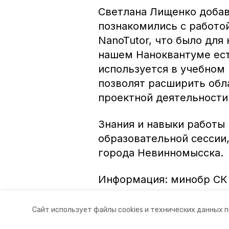
Светлана Лищенко добав
познакомились с работо
NanoTutor, что было для 
нашем Наноквантуме ест
используется в учебном
позволят расширить обл
проектной деятельности
Знания и навыки работы 
образовательной сессии
города Невинномысска.
Информация: минобр СК
Авторы:
Ольга Винницкая
Сайт использует файлы cookies и технических данных 