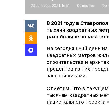
23 сентября 2021, 16:51
Общество
Фот
В 2021 году в Ставропо
тысячи квадратных метр
раза больше показателе
На сегодняшний день на
квадратных метров жиль
строительства и архитек
процентов из них предс
застройщиками.
Отметим, что в текущем 
тысячам квадратных мет
национального проекта 