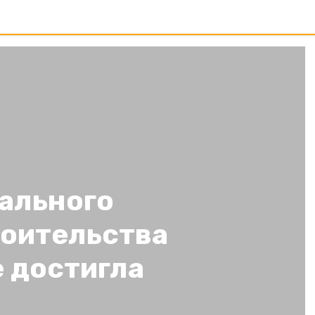
ального
оительства
 достигла