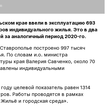
о:
льском крае ввели в эксплуатацию 693
ов индивидуального жилья. Это в два
й за аналогичный период 2020-го.
 Ставрополье построено 997 тысяч
я. По словам и.о. министра
туры края Валерия Савченко, около 70
тавлены индивидуальными
году целевой показатель равен 1314
ров. Работы проводятся в рамках
«Жильё и городская среда».