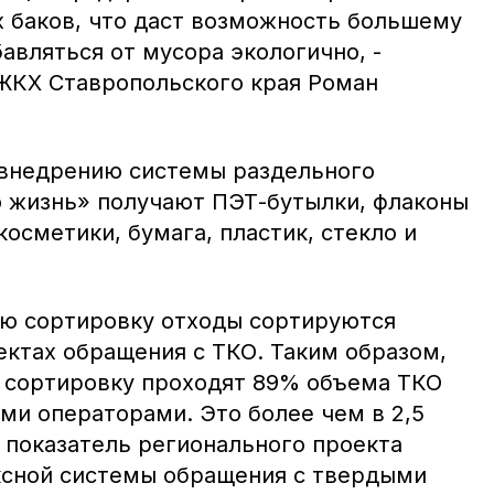
х баков, что даст возможность большему
авляться от мусора экологично, -
ЖКХ Ставропольского края Роман
 внедрению системы раздельного
 жизнь» получают ПЭТ-бутылки, флаконы
косметики, бумага, пластик, стекло и
ю сортировку отходы сортируются
ектах обращения с ТКО. Таким образом,
е сортировку проходят 89% объема ТКО
ми операторами. Это более чем в 2,5
 показатель регионального проекта
сной системы обращения с твердыми