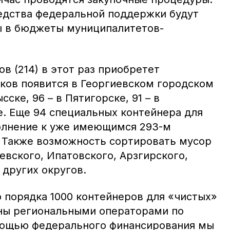
едства федеральной поддержки будут
ы в бюджеты муниципалитетов-
в (214) в этот раз приобретет
аков появится в Георгиевском городском
сске, 96 – в Пятигорске, 91 – в
. Еще 94 специальных контейнера для
олнение к уже имеющимся 293-м
. Также возможность сортировать мусор
евского, Ипатовского, Арзгирского,
 других округов.
о порядка 1000 контейнеров для «чистых»
ны региональными операторами по
мощью федерального финансирования мы