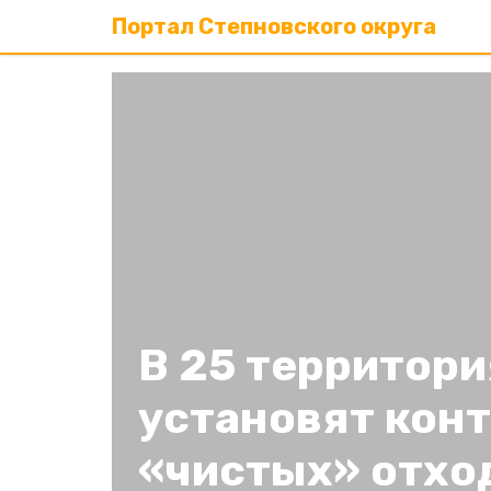
Портал Степновского округа
В 25 территори
установят кон
«чистых» отхо