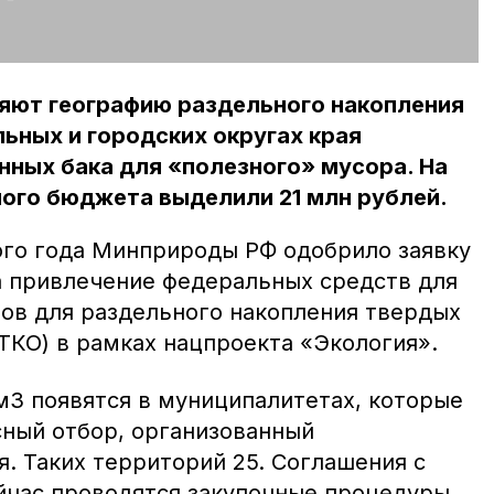
яют географию раздельного накопления
льных и городских округах края
нных бака для «полезного» мусора. На
ного бюджета выделили 21 млн рублей.
ого года Минприроды РФ одобрило заявку
а привлечение федеральных средств для
ов для раздельного накопления твердых
ТКО) в рамках нацпроекта «Экология».
м3 появятся в муниципалитетах, которые
ный отбор, организованный
. Таких территорий 25. Соглашения с
йчас проводятся закупочные процедуры.