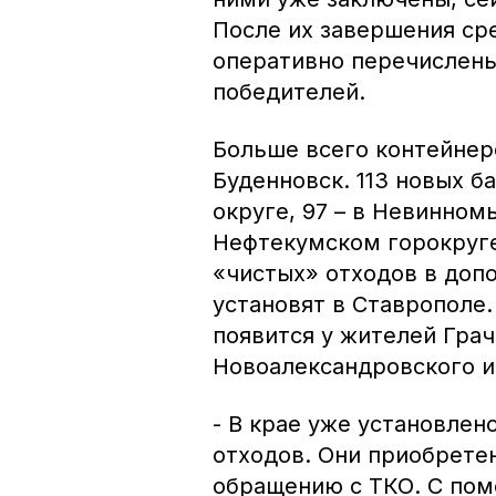
После их завершения ср
оперативно перечислен
победителей.
Больше всего контейнеро
Буденновск. 113 новых б
округе, 97 – в Невинномы
Нефтекумском горокруге
«чистых» отходов в доп
установят в Ставрополе
появится у жителей Грач
Новоалександровского и
- В крае уже установлен
отходов. Они приобрете
обращению с ТКО. С по