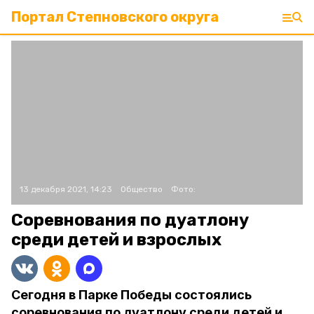
Портал Степновского округа
13 декабря 2021, 14:23
Общество
Фото:
Соревнования по дуатлону
среди детей и взрослых
Сегодня в Парке Победы состоялись
соревнования по дуатлону среди детей и