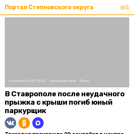
Портал Степновского округа
3 октября 2019, 10:22
Происшествия
Фото:
В Ставрополе после неудачного
прыжка с крыши погиб юный
паркурщик