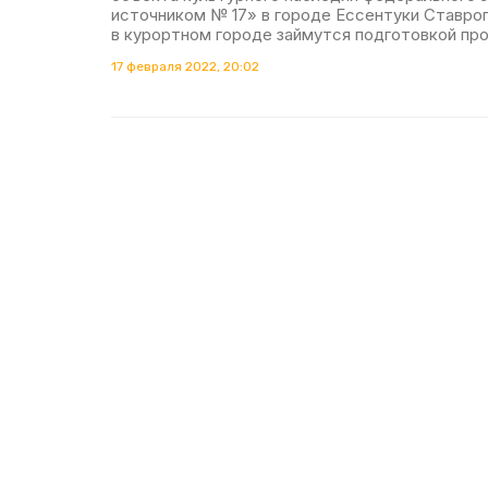
источником № 17» в городе Ессентуки Ставроп
в курортном городе займутся подготовкой пр
17 февраля 2022, 20:02