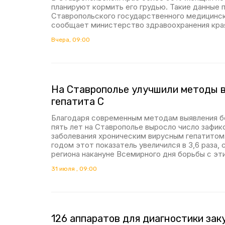
планируют кормить его грудью. Такие данные 
Ставропольского государственного медицинск
сообщает министерство здравоохранения кра
Вчера, 09:00
На Ставрополье улучшили методы 
гепатита C
Благодаря современным методам выявления бо
пять лет на Ставрополье выросло число зафик
заболевания хроническим вирусным гепатитом.
годом этот показатель увеличился в 3,6 раза,
региона накануне Всемирного дня борьбы с эт
31 июля , 09:00
126 аппаратов для диагностики зак