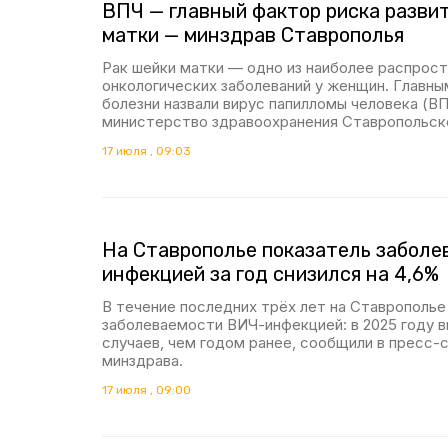
ВПЧ — главный фактор риска развит
матки — минздрав Ставрополья
Рак шейки матки — одно из наиболее распрос
онкологических заболеваний у женщин. Главн
болезни назвали вирус папилломы человека (В
министерство здравоохранения Ставропольско
17 июля , 09:03
На Ставрополье показатель забол
инфекцией за год снизился на 4,6%
В течение последних трёх лет на Ставрополь
заболеваемости ВИЧ-инфекцией: в 2025 году в
случаев, чем годом ранее, сообщили в пресс-
минздрава.
17 июля , 09:00