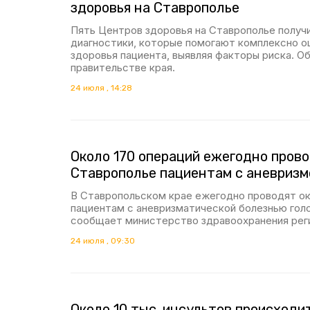
здоровья на Ставрополье
Пять Центров здоровья на Ставрополье получ
диагностики, которые помогают комплексно о
здоровья пациента, выявляя факторы риска. О
правительстве края.
24 июля , 14:28
Около 170 операций ежегодно прово
Ставрополье пациентам с аневризм
В Ставропольском крае ежегодно проводят ок
пациентам с аневризматической болезнью голо
сообщает министерство здравоохранения рег
24 июля , 09:30
Около 10 тыс. инсультов происходи