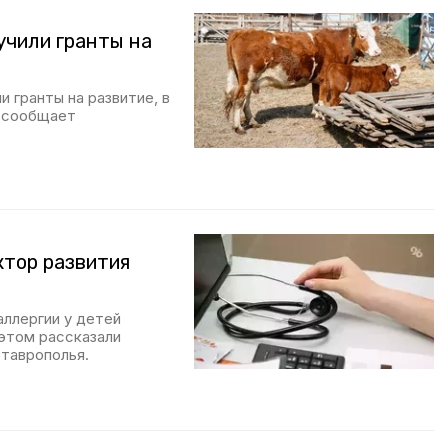
учили гранты на
и гранты на развитие, в
, сообщает
ктор развития
аллергии у детей
этом рассказали
таврополья.