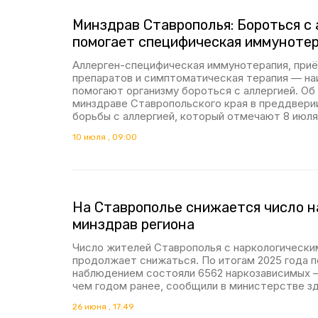
Минздрав Ставрополья: Бороться с 
помогает специфическая иммуноте
Аллерген-специфическая иммунотерапия, при
препаратов и симптоматическая терапия — н
помогают организму бороться с аллергией. Об
минздраве Ставропольского края в преддвери
борьбы с аллергией, который отмечают 8 июля
10 июля , 09:00
На Ставрополье снижается число 
минздрав региона
Число жителей Ставрополья с наркологическ
продолжает снижаться. По итогам 2025 года 
наблюдением состояли 6562 наркозависимых —
чем годом ранее, сообщили в министерстве зд
26 июня , 17:49