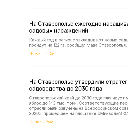
На Ставрополье ежегодно наращи
садовых насаждений
Каждый год в регионе закладывают новые сады
пройдут на 122 га, сообщил глава Ставрополья.
19 июня , 14:26
На Ставрополье утвердили стратег
садоводства до 2030 года
Ставропольский край до 2030 года планирует 
яблок до 143 тыс. тонн. Соответствующие пер
отрасли были озвучены на Всероссийском со
2026», прошедшем на площадке «МинводыЭК
12 июня , 17:02