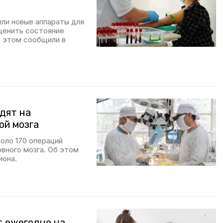
или новые аппараты для
ценить состояние
б этом сообщили в
дят на
ой мозга
оло 170 операций
вного мозга. Об этом
иона.
т ежегодно на