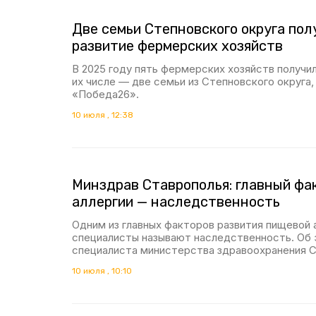
Две семьи Степновского округа пол
развитие фермерских хозяйств
В 2025 году пять фермерских хозяйств получил
их числе — две семьи из Степновского округа
«Победа26».
10 июля , 12:38
Минздрав Ставрополья: главный фа
аллергии — наследственность
Одним из главных факторов развития пищевой 
специалисты называют наследственность. Об 
специалиста министерства здравоохранения С
10 июля , 10:10