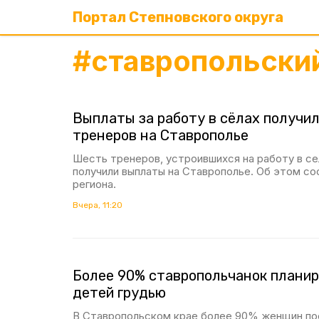
Портал Степновского округа
#
ставропольски
Выплаты за работу в сёлах получи
тренеров на Ставрополье
Шесть тренеров, устроившихся на работу в се
получили выплаты на Ставрополье. Об этом с
региона.
Вчера, 11:20
Более 90% ставропольчанок плани
детей грудью
В Ставропольском крае более 90% женщин по