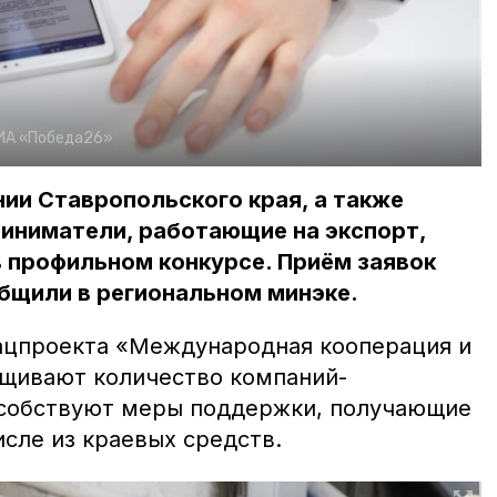
ИА «Победа26»
ии Ставропольского края, а также
иниматели, работающие на экспорт,
в профильном конкурсе. Приём заявок
общили в региональном минэке.
ацпроекта «Международная кооперация и
ащивают количество компаний-
особствуют меры поддержки, получающие
исле из краевых средств.