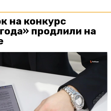
к на конкурс
года» продлили на
е