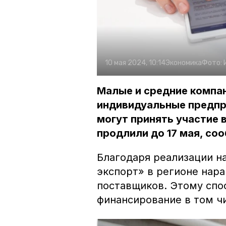
10 мая 2024, 10:14
Экономика
Фото:
Малые и средние компан
индивидуальные предпр
могут принять участие 
продлили до 17 мая, со
Благодаря реализации н
экспорт» в регионе нар
поставщиков. Этому сп
финансирование в том ч