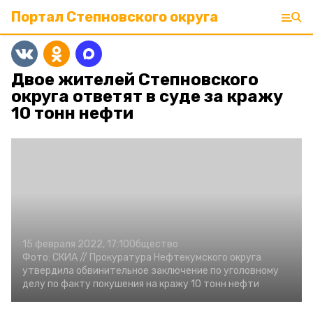
Портал Степновского округа
Двое жителей Степновского
округа ответят в суде за кражу
10 тонн нефти
15 февраля 2022, 17:10
Общество
Фото:
СКИА //
Прокуратура Нефтекумского округа
утвердила обвинительное заключение по уголовному
делу по факту покушения на кражу 10 тонн нефти