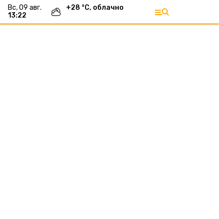
вс, 09 авг.
+
28
°С,
облачно
13:22