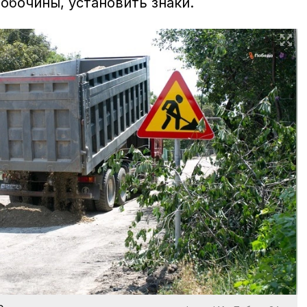
 обочины, установить знаки.