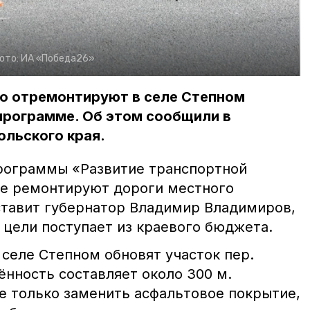
ото:
ИА «Победа26»
го отремонтируют в селе Степном
программе. Об этом сообщили в
ольского края.
рограммы «Развитие транспортной
ье ремонтируют дороги местного
 ставит губернатор Владимир Владимиров,
 цели поступает из краевого бюджета.
в селе Степном обновят участок пер.
ённость составляет около 300 м.
е только заменить асфальтовое покрытие,