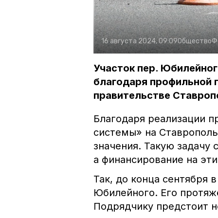
16 августа 2024, 09:09
Общество
Ф
Участок пер. Юбилейно
благодаря профильной 
правительстве Ставроп
Благодаря реализации п
системы» на Ставропол
значения. Такую задачу
а финансирование на эти
Так, до конца сентября 
Юбилейного. Его протяж
Подрядчику предстоит н