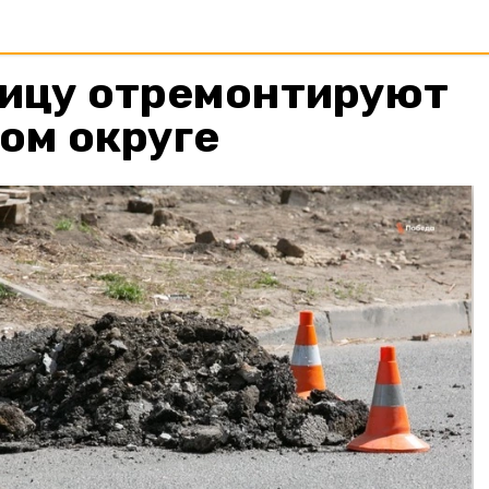
лицу отремонтируют
ом округе