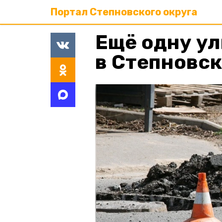
Портал Степновского округа
Ещё одну у
в Степновск