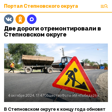
Портал Степновского округа
Две дороги отремонтировали в
Степновском округе
4 октября 2024, 17:47
Общество
Фото:
ИА «Победа26»
В Степновском округе к концу года обновят