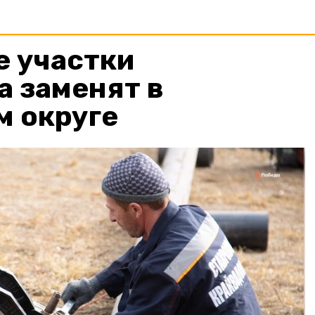
 участки
а заменят в
м округе