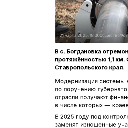
21 марта 2025, 18:00
Общество
Фот
В с. Богдановка отрем
протяжённостью 1,1 км.
Ставропольского края.
Модернизация системы 
по поручению губернат
отрасли получают финан
в числе которых — крае
В 2025 году под контро
заменят изношенные уча