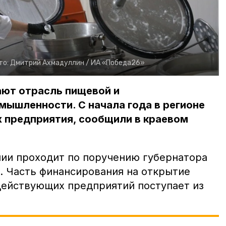
то:
Дмитрий Ахмадуллин /
ИА «Победа26»
ают отрасль пищевой и
ышленности. С начала года в регионе
х предприятия, сообщили в краевом
нии проходит по поручению губернатора
 Часть финансирования на открытие
ействующих предприятий поступает из