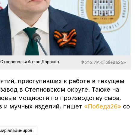
 Ставрополья Антон Доронин
Фото: ИА «Победа26»
ятий, приступивших к работе в текущем
завод в Степновском округе. Также на
новые мощности по производству сыра,
в и мучных изделий, пишет
«Победа26»
со
мир владимиров