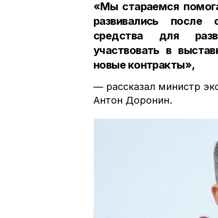
«Мы стараемся помога
развивались после 
средства для разв
участвовать в выстав
новые контракты»,
— рассказал министр эк
Антон Доронин.