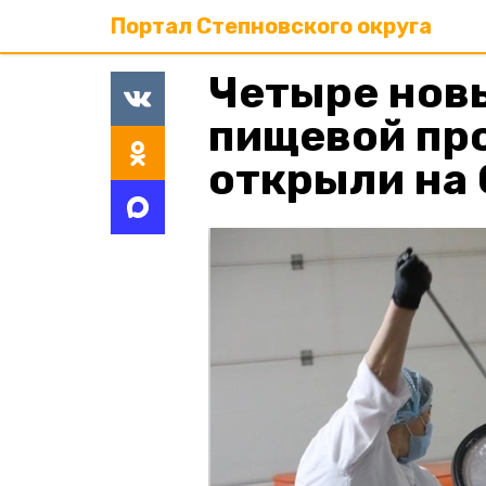
Портал Степновского округа
Четыре нов
пищевой пр
открыли на