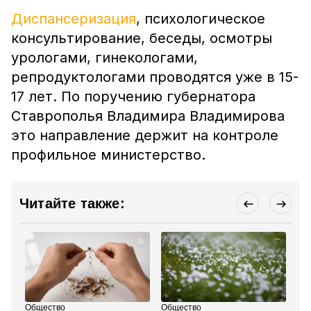
Диспансеризация
, психологическое
консультирование, беседы, осмотры
урологами, гинекологами,
репродуктологами проводятся уже в 15-
17 лет. По поручению губернатора
Ставрополья Владимира Владимирова
это направление держит на контроле
профильное министерство.
Читайте также:
Общество
Общество
Об