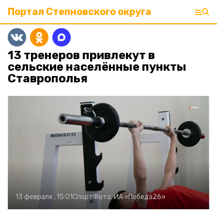
Портал Степновского округа
13 тренеров привлекут в
сельские населённые пункты
Ставрополья
13 февраля , 15:01
Спорт
Фото:
ИА «Победа26»